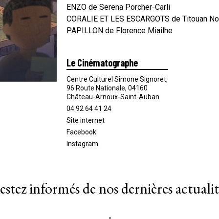
ENZO de Serena Porcher-Carli
CORALIE ET LES ESCARGOTS de Titouan Nor
PAPILLON de Florence Miailhe
Le Cinématographe
Centre Culturel Simone Signoret,
96 Route Nationale, 04160
Château-Arnoux-Saint-Auban
04 92 64 41 24
Site internet
Facebook
Instagram
estez informés de nos dernières actualit