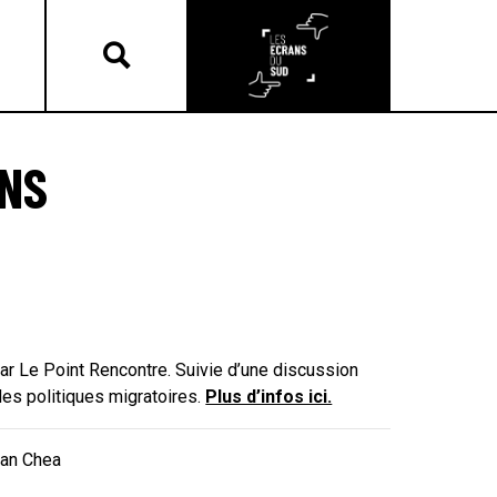
ONS
ar Le Point Rencontre. Suivie d’une discussion
des politiques migratoires.
Plus d’infos ici.
an Chea