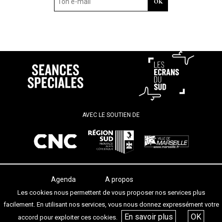
AVEC LE SOUTIEN DE
Agenda
A propos
Les salles
Termes et conditions
Les cookies nous permettent de vous proposer nos services plus
Les festivals
Contact
facilement. En utilisant nos services, vous nous donnez expressément votre
Les articles
En savoir plus
OK
accord pour exploiter ces cookies.