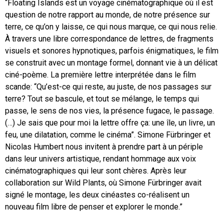
“Floating Islands est un voyage cinématographique où il est
question de notre rapport au monde, de notre présence sur
terre, ce qu’on y laisse, ce qui nous marque, ce qui nous relie.
À travers une libre correspondance de lettres, de fragments
visuels et sonores hypnotiques, parfois énigmatiques, le film
se construit avec un montage formel, donnant vie à un délicat
ciné-poème. La première lettre interprétée dans le film
scande: “Qu’est-ce qui reste, au juste, de nos passages sur
terre? Tout se bascule, et tout se mélange, le temps qui
passe, le sens de nos vies, la présence fugace, le passage.
(…) Je sais que pour moi la lettre offre ça: une île, un livre, un
feu, une dilatation, comme le cinéma”. Simone Fürbringer et
Nicolas Humbert nous invitent à prendre part à un périple
dans leur univers artistique, rendant hommage aux voix
cinématographiques qui leur sont chères. Après leur
collaboration sur Wild Plants, où Simone Fürbringer avait
signé le montage, les deux cinéastes co-réalisent un
nouveau film libre de penser et explorer le monde.”