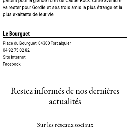
partent pour la grande foret de Castle Rock. Cette aventure
va rester pour Gordie et ses trois amis la plus étrange et la
plus exaltante de leur vie.
Le Bourguet
Place du Bourguet, 04300 Forcalquier
04 92 75 02 82
Site internet
Facebook
Restez informés de nos dernières
actualités
Sur les réseaux sociaux