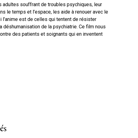
es adultes souffrant de troubles psychiques, leur
ans le temps et l’espace, les aide à renouer avec le
i l’anime est de celles qui tentent de résister
la déshumanisation de la psychiatrie. Ce film nous
ncontre des patients et soignants qui en inventent
és