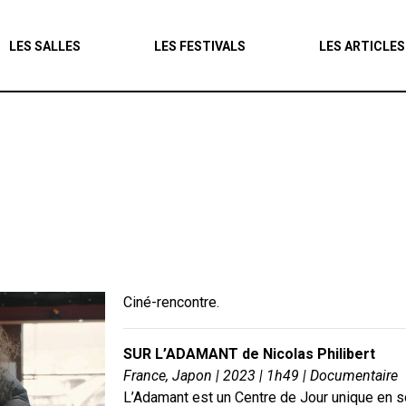
Agenda
LES SALLES
LES FESTIVALS
LES ARTICLES
Les salles
Les festivals
Les articles
Ciné-rencontre.
SUR L’ADAMANT de Nicolas Philibert
France, Japon | 2023 | 1h49 | Documentaire
L’Adamant est un Centre de Jour unique en son 