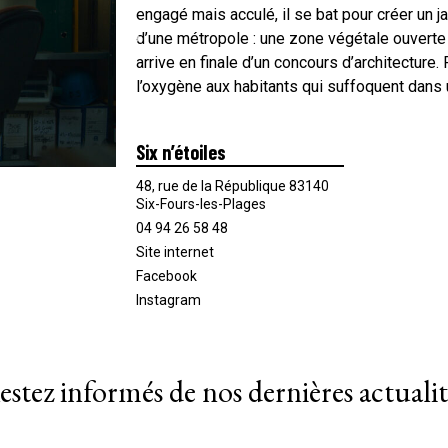
engagé mais acculé, il se bat pour créer un ja
d’une métropole : une zone végétale ouverte
arrive en finale d’un concours d’architecture.
l’oxygène aux habitants qui suffoquent dans u
Six n’étoiles
48, rue de la République 83140
Six-Fours-les-Plages
04 94 26 58 48
Site internet
Facebook
Instagram
estez informés de nos dernières actualit