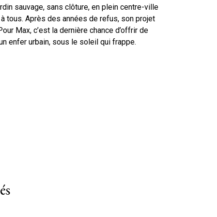
rdin sauvage, sans clôture, en plein centre-ville
 à tous. Après des années de refus, son projet
 Pour Max, c’est la dernière chance d’offrir de
n enfer urbain, sous le soleil qui frappe.
és