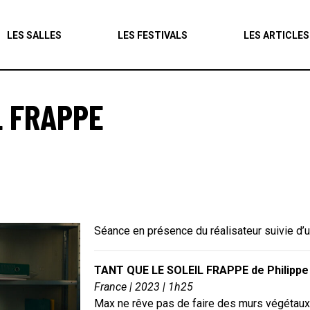
Agenda
LES SALLES
LES FESTIVALS
LES ARTICLES
Les salles
Les festivals
L FRAPPE
Les articles
Séance en présence du réalisateur suivie d’un
TANT QUE LE SOLEIL FRAPPE de Philippe 
France | 2023 | 1h25
Max ne rêve pas de faire des murs végétaux 