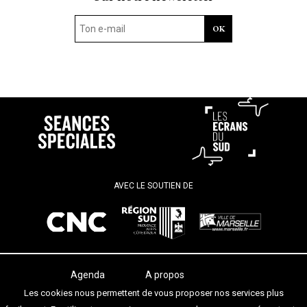
AVEC LE SOUTIEN DE
Agenda
A propos
Les salles
Termes et conditions
Les cookies nous permettent de vous proposer nos services plus
Les festivals
Contact