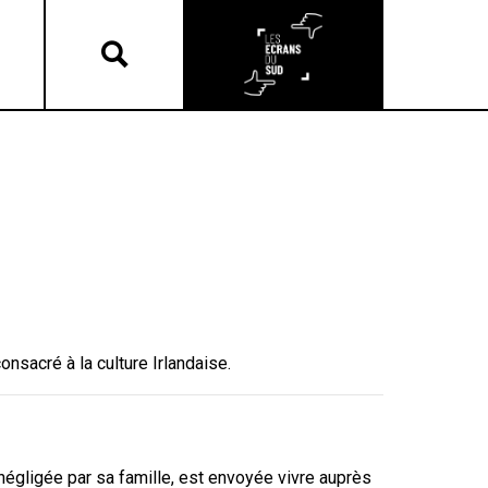
sacré à la culture Irlandaise.
t négligée par sa famille, est envoyée vivre auprès