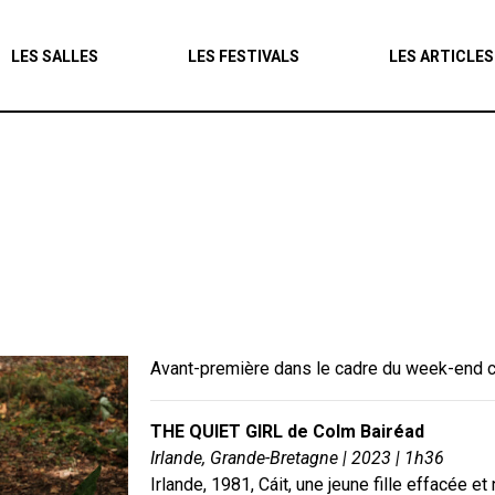
Agenda
LES SALLES
LES FESTIVALS
LES ARTICLES
Les salles
Les festivals
Les articles
Avant-première dans le cadre du week-end con
THE QUIET GIRL de Colm Bairéad
Irlande, Grande-Bretagne | 2023 | 1h36
Irlande, 1981, Cáit, une jeune fille effacée e