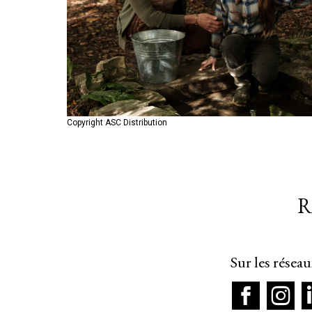
Copyright ASC Distribution
Copyright ASC Distribution
Copyright ASC Distribution
R
Sur les résea