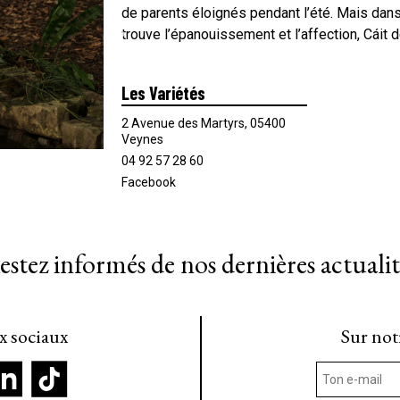
de parents éloignés pendant l’été. Mais dan
trouve l’épanouissement et l’affection, Cáit
Les Variétés
2 Avenue des Martyrs, 05400
Veynes
04 92 57 28 60
Facebook
estez informés de nos dernières actualit
ux sociaux
Sur not