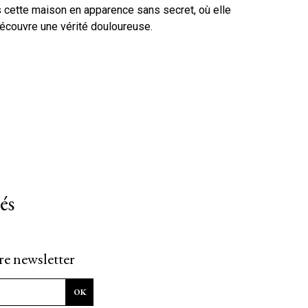
s cette maison en apparence sans secret, où elle
 découvre une vérité douloureuse.
és
re newsletter