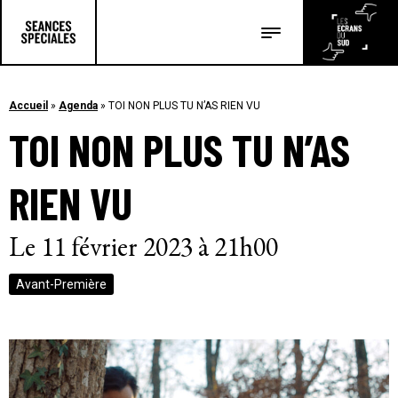
Les salles
Les festivals
Accueil
»
Agenda
»
TOI NON PLUS TU N’AS RIEN VU
TOI NON PLUS TU N’AS
Les articles
RIEN VU
Le 11 février 2023 à 21h00
Avant-Première