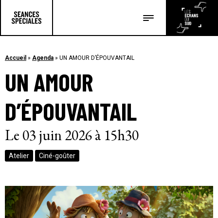
Les salles
Les festivals
Accueil
»
Agenda
»
UN AMOUR D’ÉPOUVANTAIL
UN AMOUR
Les articles
D’ÉPOUVANTAIL
Le 03 juin 2026 à 15h30
Atelier
Ciné-goûter