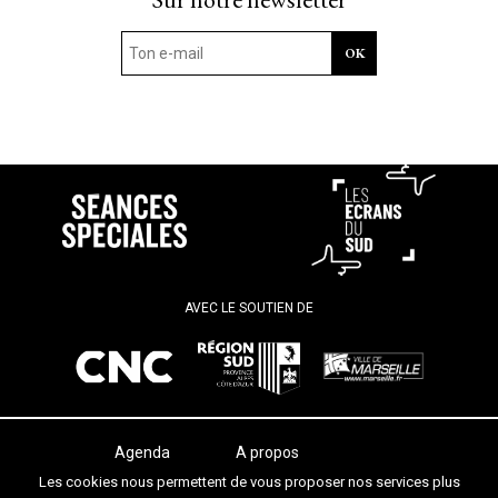
AVEC LE SOUTIEN DE
Agenda
A propos
Les salles
Termes et conditions
Les cookies nous permettent de vous proposer nos services plus