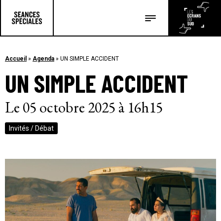
Les salles
Les festivals
Accueil
»
Agenda
»
UN SIMPLE ACCIDENT
UN SIMPLE ACCIDENT
Les articles
Le 05 octobre 2025 à 16h15
Invités / Débat