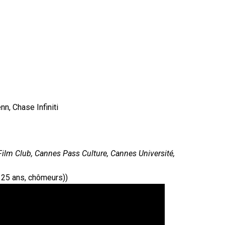
n, Chase Infiniti
 Film Club, Cannes Pass Culture, Cannes Université,
e 25 ans, chômeurs))