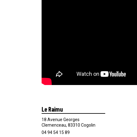
Le Raimu
18 Avenue Georges
Clemenceau, 83310 Cogolin
04 94 54 15 89