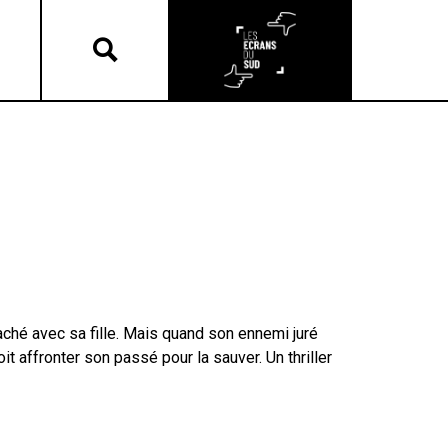
aché avec sa fille. Mais quand son ennemi juré
oit affronter son passé pour la sauver. Un thriller