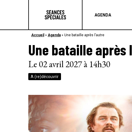
AGENDA
Accueil
»
Agenda
»
Une bataille après l’autre
Une bataille après 
Le 02 avril 2027 à 14h30
A (re)découvrir