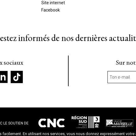
Site internet
Facebook
estez informés de nos dernières actualit
ux sociaux
Sur not
C LE SOUTIEN DE
facilement. En utilisant nos services, vous nous donnez expressément votre 