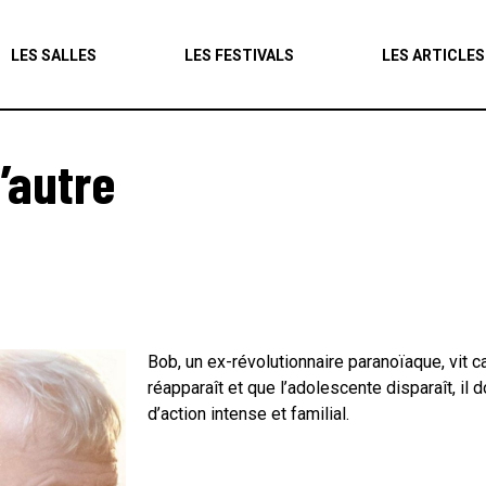
Agenda
LES SALLES
LES FESTIVALS
LES ARTICLES
Les salles
Les festivals
l’autre
Les articles
Bob, un ex-révolutionnaire paranoïaque, vit c
réapparaît et que l’adolescente disparaît, il d
d’action intense et familial.