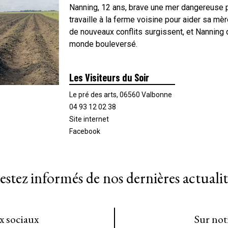
Nanning, 12 ans, brave une mer dangereuse p
travaille à la ferme voisine pour aider sa mère
de nouveaux conflits surgissent, et Nanning 
monde bouleversé.
Les Visiteurs du Soir
Le pré des arts, 06560 Valbonne
04 93 12 02 38
Site internet
Facebook
estez informés de nos dernières actualit
ux sociaux
Sur not