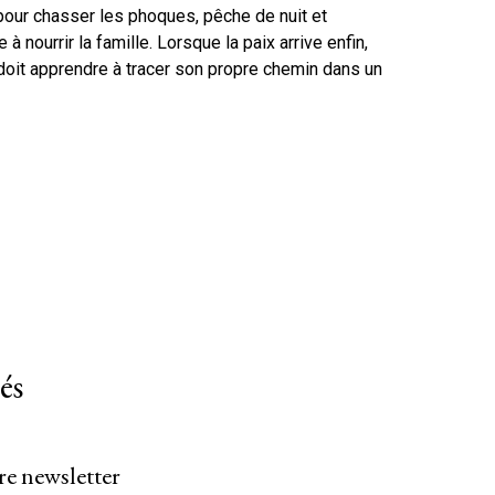
our chasser les phoques, pêche de nuit et
 à nourrir la famille. Lorsque la paix arrive enfin,
doit apprendre à tracer son propre chemin dans un
és
re newsletter