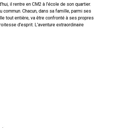
hui, il rentre en CM2 à l’école de son quartier.
du commun. Chacun, dans sa famille, parmi ses
le tout entière, va être confronté à ses propres
roitesse d’esprit. L’aventure extraordinaire