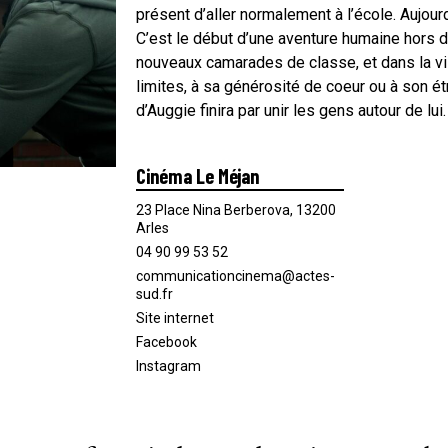
présent d’aller normalement à l’école. Aujourd’
C’est le début d’une aventure humaine hors 
nouveaux camarades de classe, et dans la vil
limites, à sa générosité de coeur ou à son ét
d’Auggie finira par unir les gens autour de lui.
Cinéma Le Méjan
23 Place Nina Berberova, 13200
Arles
04 90 99 53 52
communicationcinema@actes-
sud.fr
Site internet
Facebook
Instagram