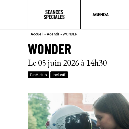
AGENDA
Accueil
»
Agenda
»
WONDER
WONDER
Le 05 juin 2026 à 14h30
Ciné-club
Inclusif