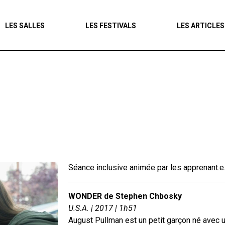
Agenda
LES SALLES
LES FESTIVALS
LES ARTICLES
Les salles
Les festivals
Les articles
Séance inclusive animée par les apprenant.e.
WONDER de Stephen Chbosky
U.S.A. | 2017 | 1h51
August Pullman est un petit garçon né avec 