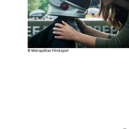
© Metropolitan FilmExport