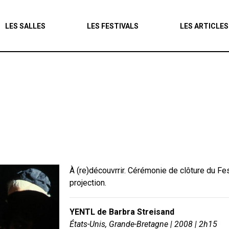
Agenda
LES SALLES
LES FESTIVALS
LES ARTICLES
Les salles
Les festivals
Les articles
À (re)découvrrir. Cérémonie de clôture du Fe
projection.
YENTL de Barbra Streisand
États-Unis, Grande-Bretagne | 2008 | 2h15