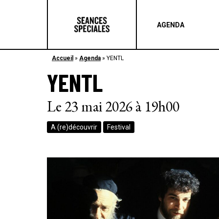
AGENDA
Accueil
»
Agenda
»
YENTL
YENTL
Le 23 mai 2026 à 19h00
A (re)découvrir
Festival