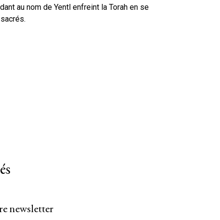
ant au nom de Yentl enfreint la Torah en se
 sacrés.
és
re newsletter