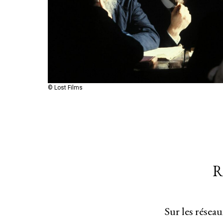
© Lost Films
R
Sur les résea