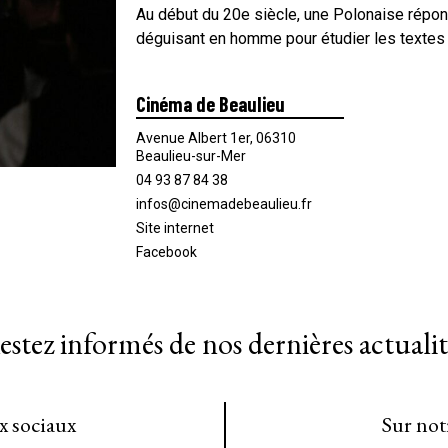
Au début du 20e siècle, une Polonaise répond
déguisant en homme pour étudier les textes
Cinéma de Beaulieu
Avenue Albert 1er, 06310
Beaulieu-sur-Mer
04 93 87 84 38
infos@cinemadebeaulieu.fr
Site internet
Facebook
estez informés de nos dernières actualit
ux sociaux
Sur not