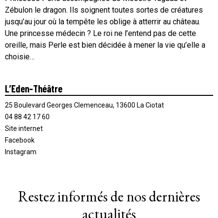
Zébulon le dragon. Ils soignent toutes sortes de créatures
jusqu’au jour où la tempête les oblige à atterrir au château.
Une princesse médecin ? Le roi ne l’entend pas de cette
oreille, mais Perle est bien décidée à mener la vie qu’elle a
choisie…
L’Eden-Théâtre
25 Boulevard Georges Clemenceau, 13600 La Ciotat
04 88 42 17 60
Site internet
Facebook
Instagram
Restez informés de nos dernières
actualités