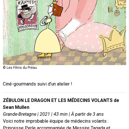
© Les Films du Préau
Ciné-gourmands suivi d’un atelier !
ZÉBULON LE DRAGON ET LES MÉDECINS VOLANTS de
Sean Mullen
Grande-Bretagne | 2021 | 43 min | À partir de 3 ans
Voici notre improbable équipe de médecins volants :
Princesse Perle accompagnée de Messire Tagada et