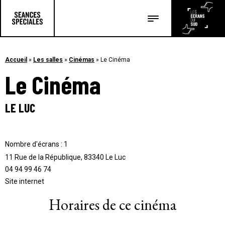
Les salles
Les festivals
Accueil
»
Les salles
»
Cinémas
»
Le Cinéma
Le Cinéma
Les articles
LE LUC
Nombre d'écrans : 1
11 Rue de la République, 83340 Le Luc
04 94 99 46 74
Site internet
Horaires de ce cinéma