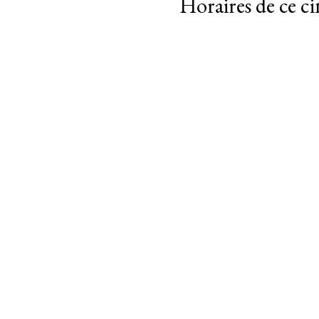
Horaires de ce c