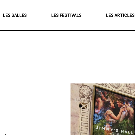
Agenda
LES SALLES
LES FESTIVALS
LES ARTICLES
Les salles
Les festivals
Les articles