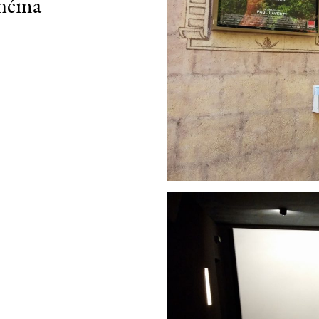
inéma