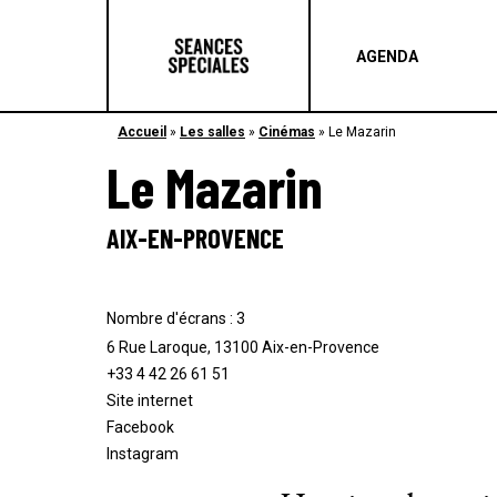
AGENDA
Accueil
»
Les salles
»
Cinémas
»
Le Mazarin
Le Mazarin
AIX-EN-PROVENCE
Nombre d'écrans : 3
6 Rue Laroque, 13100 Aix-en-Provence
+33 4 42 26 61 51
Site internet
Facebook
Instagram