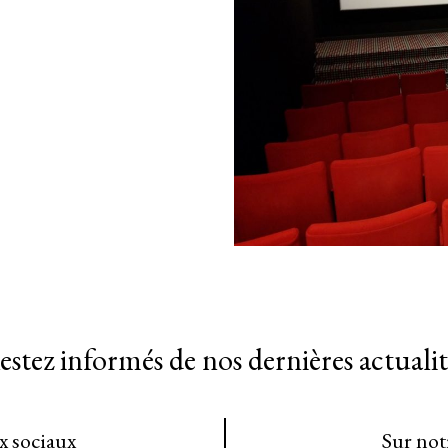
estez informés de nos dernières actualit
ux sociaux
Sur not