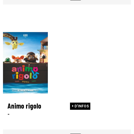
Animo rigolo
+ D'INFOS
-