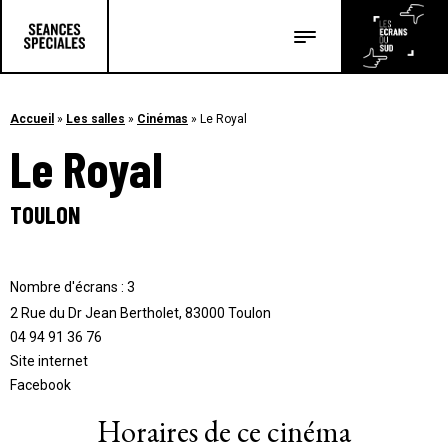
Les salles
Les festivals
Accueil
»
Les salles
»
Cinémas
»
Le Royal
Le Royal
Les articles
TOULON
Nombre d'écrans : 3
2 Rue du Dr Jean Bertholet, 83000 Toulon
04 94 91 36 76
Site internet
Facebook
Horaires de ce cinéma