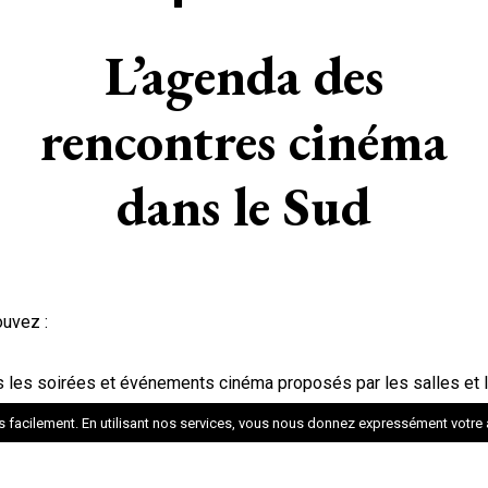
L’agenda des
rencontres cinéma
dans le Sud
uvez :
tes les soirées et événements cinéma proposés par les salles et 
facilement. En utilisant nos services, vous nous donnez expressément votre 