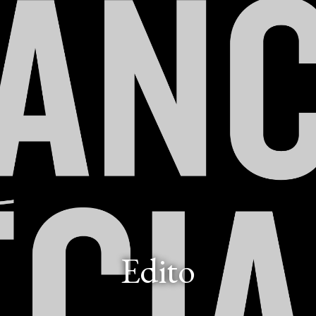
Edito