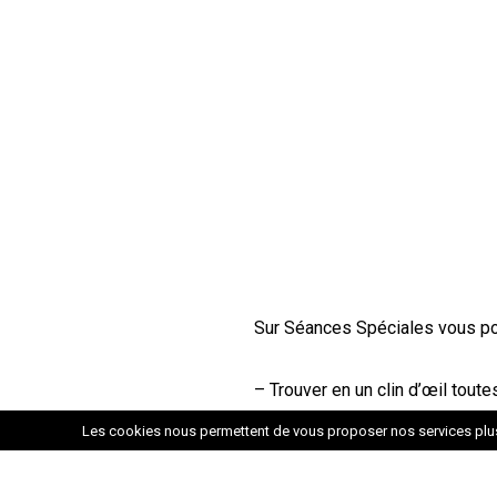
Sur Séances Spéciales vous po
– Trouver en un clin d’œil tou
vous
Les cookies nous permettent de vous proposer nos services plus 
– Organiser vos sorties