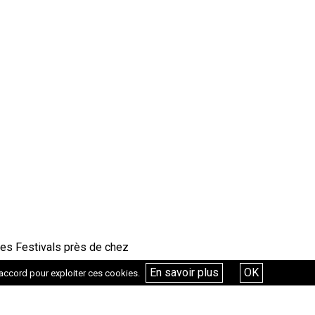
les Festivals près de chez
En savoir plus
OK
accord pour exploiter ces cookies.