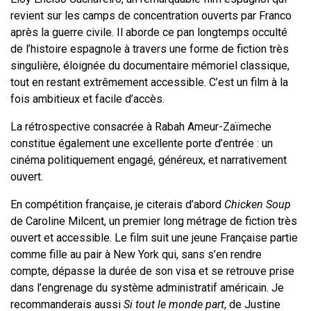
revient sur les camps de concentration ouverts par Franco
après la guerre civile. Il aborde ce pan longtemps occulté
de l’histoire espagnole à travers une forme de fiction très
singulière, éloignée du documentaire mémoriel classique,
tout en restant extrêmement accessible. C’est un film à la
fois ambitieux et facile d’accès.
La rétrospective consacrée à
Rabah Ameur-Zaïmeche
constitue également une excellente porte d’entrée : un
cinéma politiquement engagé, généreux, et narrativement
ouvert.
En compétition française, je citerais d’abord
Chicken Soup
de Caroline Milcent, un premier long métrage de fiction très
ouvert et accessible. Le film suit une jeune Française partie
comme fille au pair à New York qui, sans s’en rendre
compte, dépasse la durée de son visa et se retrouve prise
dans l’engrenage du système administratif américain. Je
recommanderais aussi
Si tout le monde part
, de
Justine