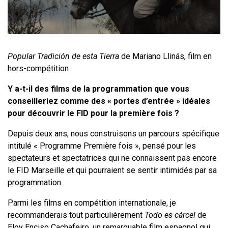
Popular Tradición de esta Tierra
de Mariano Llinás, film en
hors-compétition
Y a-t-il des films de la programmation que vous
conseilleriez comme des « portes d’entrée » idéales
pour découvrir le FID pour la première fois ?
Depuis deux ans, nous construisons un parcours spécifique
intitulé « Programme Première fois », pensé pour les
spectateurs et spectatrices qui ne connaissent pas encore
le
FID Marseille
et qui pourraient se sentir intimidés par sa
programmation.
Parmi les films en compétition internationale, je
recommanderais tout particulièrement
Todo es cárcel
de
Eloy Enciso Cachafeiro, un remarquable film espagnol qui