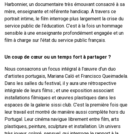
Harbonnier
, un documentaire très émouvant consacré à sa
mère, enseignante et référente handicap. À travers ce
portrait intime, le film interroge plus largement la crise du
service public de l’éducation. C’est à la fois un hommage
sensible à une enseignante profondément engagée et un
film à charge sur l’état du service public français.
Un coup de cœur ou un temps fort à partager ?
Nous consacrons un focus intégral à l’œuvre d’un duo
d’artistes portugais, Mariana Caló et Francisco Queimadela.
Dans les salles du festival, il y aura une rétrospective
intégrale de leurs films ; et une exposition associant
installations filmiques et œuvres plastiques dans les
espaces de la galerie sissi club. C’est la première fois que
leur travail est montré de manière aussi complète hors du
Portugal. Leur cinéma navigue librement entre film, arts
plastiques, peinture, sculpture et installation. Un univers
très joueur, coloré, sensuel, qui interroge le rapport à la