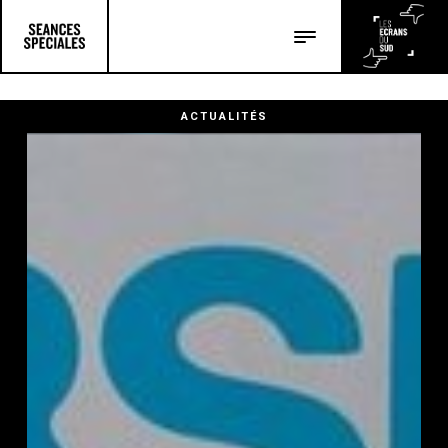
Les salles
Les festivals
ACTUALITÉS
Les articles