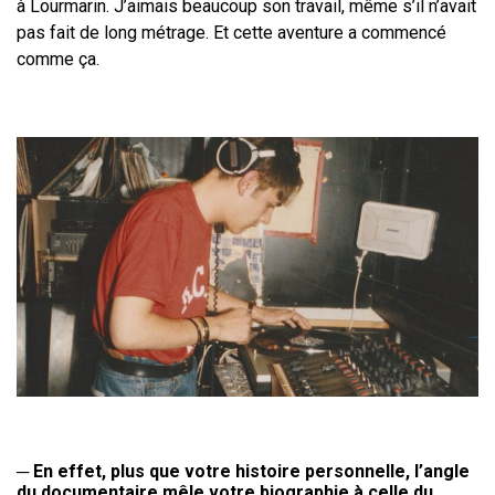
à
Lourmarin. J’aimais beaucoup son travail, même s’il n’avait
pas fait de long
métrage. Et cette aventure a commencé
comme ça.
─
En effet, plus que votre histoire personnelle, l’angle
du documentaire mêle votre biographie à celle du