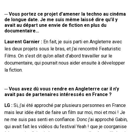
─
Vous portez ce projet d’amener la techno au cinéma
de longue date. Je
me suis même laissé dire qu’il y
avait au départ une envie de fiction en plus
du
documentaire…
Laurent Garnier
:
En fait, je suis parti en Angleterre avec
les deux projets sous
le bras, et j’ai rencontré Featuristic
Films. On s’est dit qu’on allait d’abord
travailler sur le
documentaire, qui pourrait nous aider ensuite à développer
la
fiction.
─
Vous avez dû vous rendre en Angleterre car il n’y
avait pas de
partenaires intéressés en France ?
LG
:
Si, j’ai été approché par plusieurs personnes en France
mais leur idée était
de faire un film sur moi, moi et moi
! Je
ne me suis pas senti en confiance.
Donc j’ai
approché Gabin,
qui avait fait les vidéos du festival Yeah
! que je coorganise