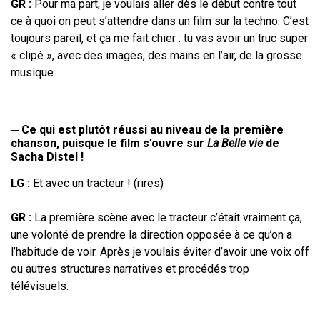
GR :
Pour ma part, je voulais aller dès le début contre tout
ce à quoi on peut s’attendre dans un film sur la techno. C’est
toujours pareil, et ça me fait chier : tu vas avoir un truc super
« clipé », avec des images, des mains en l’air, de la grosse
musique.
─
Ce qui est plutôt réussi au niveau de la première
chanson
, puisque le film s’ouvre sur
La Belle vie
de
Sacha
Distel !
LG
:
Et avec un tracteur
! (rires)
GR
:
La première scène avec le tracteur c’était vraiment ça,
une volonté de
prendre la direction opposée à ce qu’on a
l’habitude de voir. Après je voulais
éviter d’avoir une voix off
ou autres structures narratives et procédés trop
télévisuels.