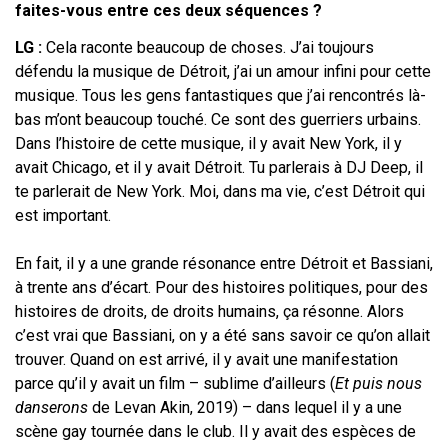
faites-vous entre ces deux séquences
?
LG
:
Cela raconte beaucoup de choses. J’ai toujours
défendu la musique de
Détroit, j’ai un amour infini pour cette
musique. Tous les gens fantastiques que
j’ai rencontrés là-
bas m’ont beaucoup touché. Ce sont des guerriers urbains.
Dans l’histoire de cette musique, il y avait New York, il y
avait Chicago, et il y
avait Détroit. Tu parlerais à DJ Deep, il
te parlerait de New York. Moi, dans
ma vie, c’est Détroit qui
est important.
En fait, il y a une grande résonance entre Détroit et Bassiani,
à trente ans
d’écart. Pour des histoires politiques, pour des
histoires de droits, de droits
humains, ça résonne. Alors
c’est vrai que Bassiani, on y a été sans savoir ce
qu’on allait
trouver. Quand on est arrivé, il y avait une manifestation
parce qu’il y
avait un film – sublime d’ailleurs (
Et puis nous
danserons
de Levan Akin, 2019) –
dans lequel il y a une
scène gay tournée dans le club. Il y avait des espèces de