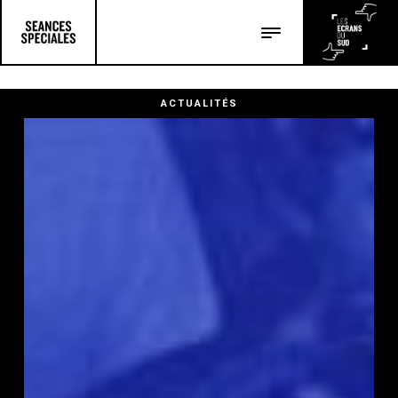
Les salles
Les festivals
ACTUALITÉS
Les articles