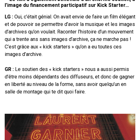
l’image du
financement participatif sur Kick Starter…
LG
:
Oui, c’était génial. On avait envie de faire un film élégant
et de pouvoir se
permettre d’avoir la musique et les images
d’archives qu’on voulait. Raconter
l’histoire d’un mouvement
qui a trente ans sans images d’archive, ça ne marche
pas
!
C’est grâce aux «
ki
ck starters
» qu’on a eu toutes ces
images d’archive.
GR
:
Le soutien des «
kick starters
» nous a aussi permis
d’être moins
dépendants des diffuseurs, et donc de gagner
en liberté au niveau de la forme,
sans avoir quelqu’un en
salle de montage qui te dit quoi faire.