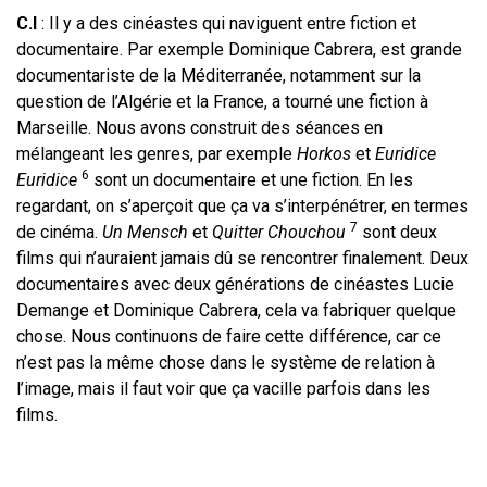
C.I
: Il y a des cinéastes qui naviguent entre fiction et
documentaire. Par exemple Dominique Cabrera, est grande
documentariste de la Méditerranée, notamment sur la
question de l’Algérie et la France, a tourné une fiction à
Marseille. Nous avons construit des séances en
mélangeant les genres, par exemple
Horkos
et
Euridice
6
Euridice
sont un documentaire et une fiction. En les
regardant, on s’aperçoit que ça va s’interpénétrer, en termes
7
de cinéma.
Un Mensch
et
Quitter Chouchou
sont deux
films qui n’auraient jamais dû se rencontrer finalement. Deux
documentaires avec deux générations de cinéastes Lucie
Demange et Dominique Cabrera, cela va fabriquer quelque
chose. Nous continuons de faire cette différence, car ce
n’est pas la même chose dans le système de relation à
l’image, mais il faut voir que ça vacille parfois dans les
films.