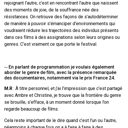
rejoignant l’autre, c’est en rencontrant l’autre que naissent
des moments de joie, de la souffrance née des
résistances. On retrouve des façons de s’autodéterminer
de manière à pouvoir s’émanciper d’environnements qui
voudraient réduire les trajectoires des individus présents
dans ces films à des assignations selon leurs origines ou
genres. C’est vraiment ce que porte le festival.
─ En parlant de programmation je voulais également
aborder le genre de film, avec la présence remarquée
des documentaires, notamment via le prix France 24.
M.R
: À titre personnel, et j’ai l’impression que c’est partagé
avec Ambre et Christine, je trouve que la frontière du genre
se brouille, s’efface, à un moment donné lorsque l’on
regarde beaucoup de films.
Cela reste important de le dire quand c’est l’un ou l’autre,
néanmoins à chaque fois on a à faire à faire à des