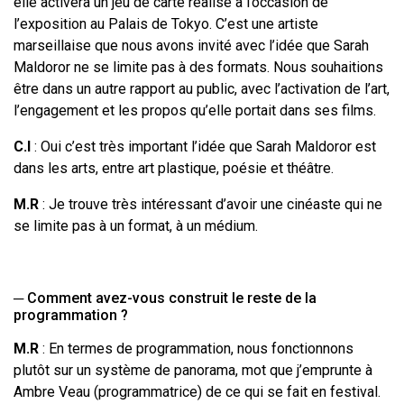
elle activera un jeu de carte réalisé à l’occasion de
l’exposition au Palais de Tokyo. C’est une artiste
marseillaise que nous avons invité avec l’idée que Sarah
Maldoror ne se limite pas à des formats. Nous souhaitions
être dans un autre rapport au public, avec l’activation de l’art,
l’engagement et les propos qu’elle portait dans ses films.
C.I
: Oui c’est très important l’idée que Sarah Maldoror est
dans les arts, entre art plastique, poésie et théâtre.
M.R
: Je trouve très intéressant d’avoir une cinéaste qui ne
se limite pas à un format, à un médium.
─ Comment avez-vous construit le reste de la
programmation ?
M.R
: En termes de programmation, nous fonctionnons
plutôt sur un système de panorama, mot que j’emprunte à
Ambre Veau (programmatrice) de ce qui se fait en festival.