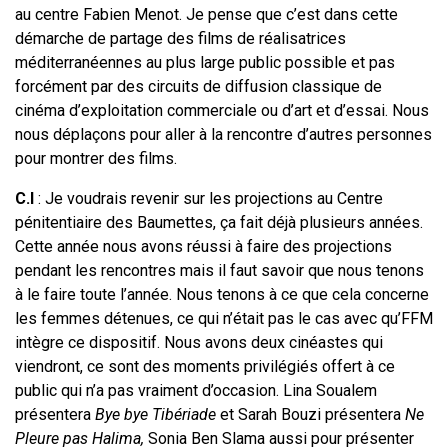
au centre Fabien Menot. Je pense que c’est dans cette
démarche de partage des films de réalisatrices
méditerranéennes au plus large public possible et pas
forcément par des circuits de diffusion classique de
cinéma d’exploitation commerciale ou d’art et d’essai. Nous
nous déplaçons pour aller à la rencontre d’autres personnes
pour montrer des films.
C.I
: Je voudrais revenir sur les projections au Centre
pénitentiaire des Baumettes, ça fait déjà plusieurs années.
Cette année nous avons réussi à faire des projections
pendant les rencontres mais il faut savoir que nous tenons
à le faire toute l’année. Nous tenons à ce que cela concerne
les femmes détenues, ce qui n’était pas le cas avec qu’FFM
intègre ce dispositif. Nous avons deux cinéastes qui
viendront, ce sont des moments privilégiés offert à ce
public qui n’a pas vraiment d’occasion. Lina Soualem
présentera
Bye bye Tibériade
et Sarah Bouzi présentera
Ne
Pleure pas Halima,
Sonia Ben Slama aussi pour présenter