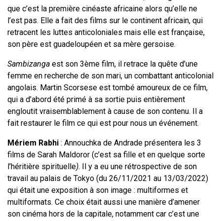
que c’est la première cinéaste africaine alors qu’elle ne
l’est pas. Elle a fait des films sur le continent africain, qui
retracent les luttes anticoloniales mais elle est française,
son père est guadeloupéen et sa mère gersoise.
Sambizanga
est son 3ème film, il retrace la quête d’une
femme en recherche de son mari, un combattant anticolonial
angolais. Martin Scorsese est tombé amoureux de ce film,
qui a d’abord été primé à sa sortie puis entièrement
engloutit vraisemblablement à cause de son contenu. Il a
fait restaurer le film ce qui est pour nous un événement.
Mériem Rabhi
: Annouchka de Andrade présentera les 3
films de Sarah Maldoror (c’est sa fille et en quelque sorte
l’héritière spirituelle
)
. Il y a eu une rétrospective de son
travail au palais de Tokyo (du 26/11/2021 au 13/03/2022)
qui était une exposition à son image : multiformes et
multiformats. Ce choix était aussi une manière d’amener
son cinéma hors de la capitale, notamment car c’est une