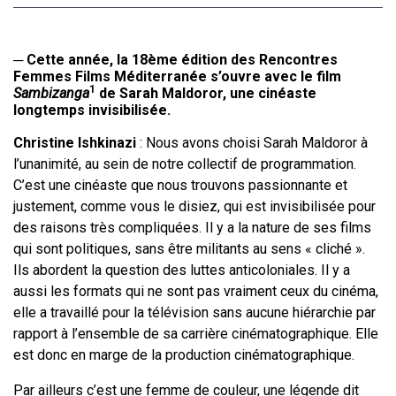
─ Cette année, la 18ème édition des Rencontres
Femmes Films Méditerranée s’ouvre avec le film
1
Sambizanga
de Sarah Maldoror, une cinéaste
longtemps invisibilisée.
Christine Ishkinazi
: Nous avons choisi Sarah Maldoror à
l’unanimité, au sein de notre collectif de programmation.
C’est une cinéaste que nous trouvons passionnante et
justement, comme vous le disiez, qui est invisibilisée pour
des raisons très compliquées. Il y a la nature de ses films
qui sont politiques, sans être militants au sens « cliché ».
Ils abordent la question des luttes anticoloniales. Il y a
aussi les formats qui ne sont pas vraiment ceux du cinéma,
elle a travaillé pour la télévision sans aucune hiérarchie par
rapport à l’ensemble de sa carrière cinématographique. Elle
est donc en marge de la production cinématographique.
Par ailleurs c’est une femme de couleur, une légende dit