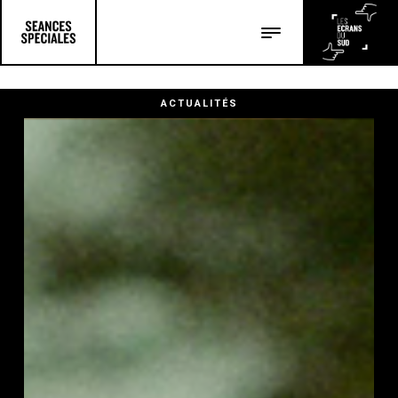
Les salles
Les festivals
ACTUALITÉS
Les articles