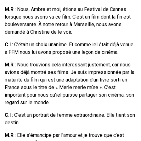
M.R
: Nous, Ambre et moi, étions au Festival de Cannes
lorsque nous avons vu ce film. C’est un film dont la fin est
bouleversante. À notre retour à Marseille, nous avons
demandé à Christine de le voir.
C.I
: C’était un choix unanime. Et comme iel était déjà venue
à FFM nous lui avons proposé une leçon de cinéma.
M.R
: Nous trouvions cela intéressant justement, car nous
avions déjà montré ses films. Je suis impressionnée par la
maturité du film qui est une adaptation d’un livre sorti en
France sous le titre de « Merle merle mûre ». C’est
important pour nous qu’iel puisse partager son cinéma, son
regard sur le monde.
C.I
: C’est un portrait de femme extraordinaire. Elle tient son
destin.
M.R
: Elle s’émancipe par l’amour et je trouve que c’est