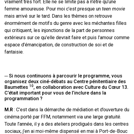
vraiment très fort. Elle ne se limite pas à n’être qu’une
femme amoureuse. Pour moi c’est presque un
teen movie
mais arrivé sur le tard. Dans les thèmes on retrouve
énormément de motifs du genre avec les méchantes filles
qui critiquent, les injonctions de la part de personnes
extérieurs sur ce qu’elle devrait faire et puis l’amour comme
espace d’émancipation, de construction de soi et de
fantaisie.
─ Si nous continuons à parcourir le programme, vous
organisez deux ciné-débats au Centre pénitentiaire des
10
Baumettes
, en collaboration avec Culture du Cœur 13.
C’était important pour vous de l’inclure dans la
programmation ?
M.R
: C’est dans la démarche de médiation et d’ouverture du
cinéma porté par FFM, notamment via une large gratuité.
Toute l’année, il y a des ateliers prodigués dans les centres
sociaux, j’en ai moi-même dispensé en mai à Port-de-Bouc