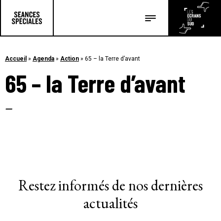
Les salles
Les festivals
Accueil
»
Agenda
»
Action
»
65 – la Terre d’avant
65 – la Terre d’avant
Les articles
–
Restez informés de nos dernières
actualités