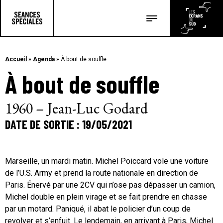
Les salles
Les festivals
Accueil
»
Agenda
»
À bout de souffle
À bout de souffle
Les articles
1960 – Jean-Luc Godard
DATE DE SORTIE : 19/05/2021
Marseille, un mardi matin. Michel Poiccard vole une voiture
de l’U.S. Army et prend la route nationale en direction de
Paris. Énervé par une 2CV qui n’ose pas dépasser un camion,
Michel double en plein virage et se fait prendre en chasse
par un motard. Paniqué, il abat le policier d’un coup de
revolver et s’enfuit. Le lendemain, en arrivant à Paris, Michel