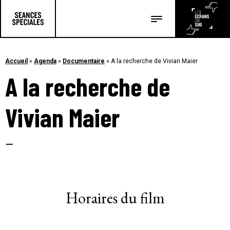
Les salles
Les festivals
Accueil
»
Agenda
»
Documentaire
»
A la recherche de Vivian Maier
A la recherche de
Les articles
Vivian Maier
–
Horaires du film