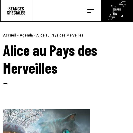
Les salles
Les festivals
Accueil
»
Agenda
»
Alice au Pays des Merveilles
Alice au Pays des
Les articles
Merveilles
–