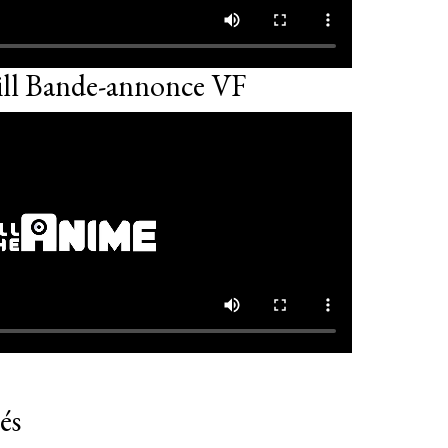
ill Bande-annonce VF
és