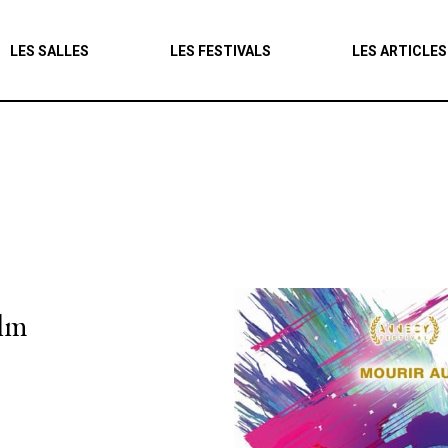
Agenda
LES SALLES
LES FESTIVALS
LES ARTICLES
Les salles
Les festivals
Les articles
ilm