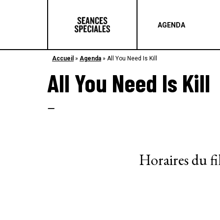
AGENDA
Accueil
»
Agenda
»
All You Need Is Kill
All You Need Is Kill
–
Horaires du f