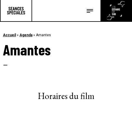
Les salles
Les festivals
Accueil
»
Agenda
»
Amantes
Amantes
Les articles
–
Horaires du film