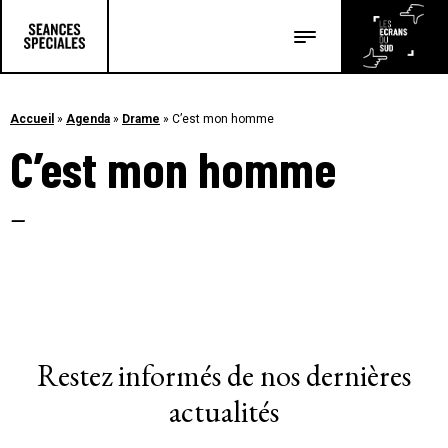
Les salles
Les festivals
Accueil
»
Agenda
»
Drame
»
C’est mon homme
C’est mon homme
Les articles
–
Restez informés de nos dernières
actualités