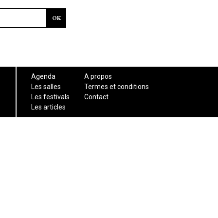
Agenda
A propos
Les salles
Termes et conditions
Les festivals
Contact
Les articles