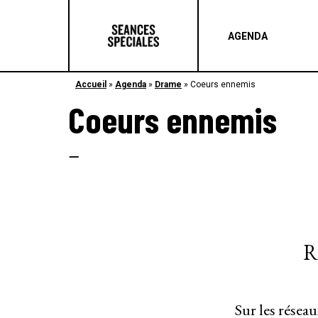
AGENDA
Accueil
»
Agenda
»
Drame
»
Coeurs ennemis
Coeurs ennemis
–
R
Sur les résea