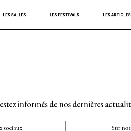
Agenda
LES SALLES
LES FESTIVALS
LES ARTICLES
Les salles
Les festivals
Les articles
estez informés de nos dernières actualit
ux sociaux
Sur not