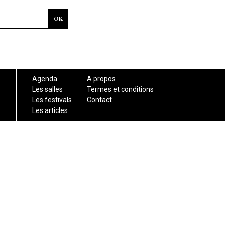
Agenda
A propos
Les salles
Termes et conditions
Les festivals
Contact
Les articles