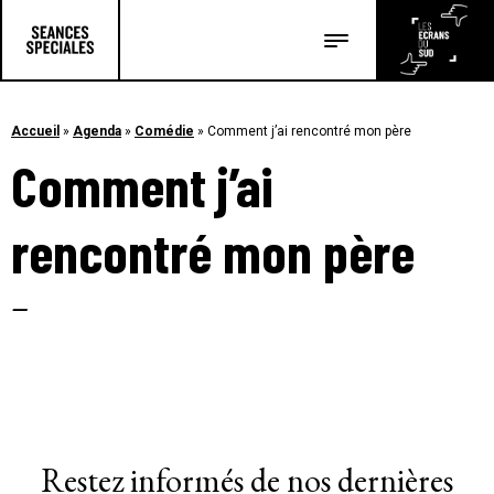
Les salles
Les festivals
Accueil
»
Agenda
»
Comédie
»
Comment j’ai rencontré mon père
Comment j’ai
Les articles
rencontré mon père
–
Restez informés de nos dernières