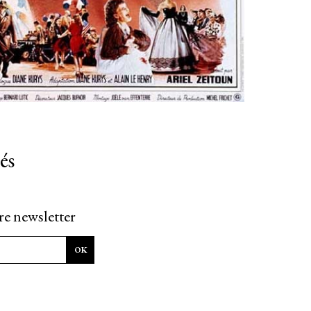
és
re newsletter