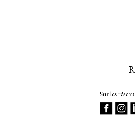
R
Sur les résea