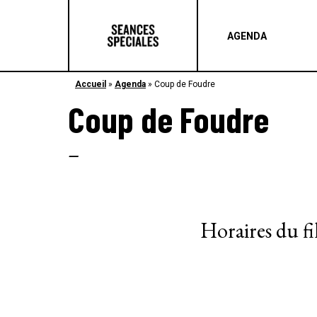
AGENDA
Accueil
»
Agenda
»
Coup de Foudre
Coup de Foudre
–
Horaires du f