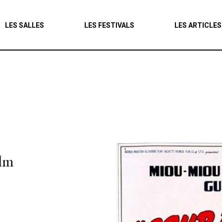
Agenda
LES SALLES
LES FESTIVALS
LES ARTICLES
Les salles
Les festivals
Les articles
ilm