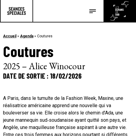
Les salles
Les festivals
Accueil
»
Agenda
»
Coutures
Coutures
Les articles
2025 – Alice Winocour
DATE DE SORTIE : 18/02/2026
A Paris, dans le tumulte de la Fashion Week, Maxine, une
réalisatrice américaine apprend une nouvelle qui va
bouleverser sa vie. Elle croise alors le chemin d’Ada, une
jeune mannequin sud‐soudanaise ayant quitté son pays, et
Angèle, une maquilleuse française aspirant à une autre vie.
Entre ces trois femmes aux horizons pourtant si différents