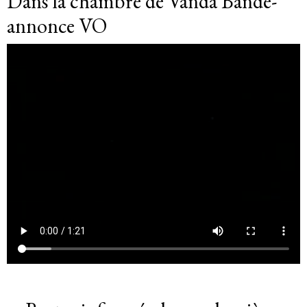
Dans la chambre de Vanda Bande-
annonce VO