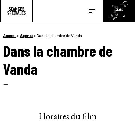
Les salles
Les festivals
Accueil
»
Agenda
»
Dans la chambre de Vanda
Dans la chambre de
Les articles
Vanda
–
Horaires du film