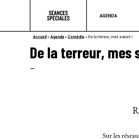
AGENDA
Accueil
»
Agenda
»
Comédie
»
De la terreur, mes sœurs !
De la terreur, mes 
–
R
Sur les résea