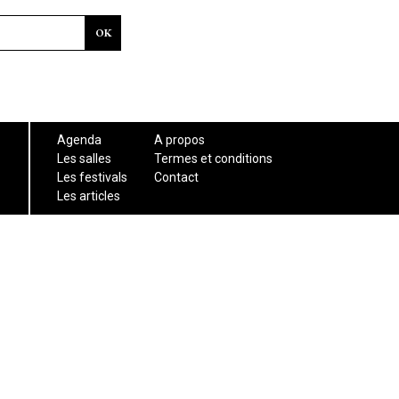
Agenda
A propos
Les salles
Termes et conditions
Les festivals
Contact
Les articles