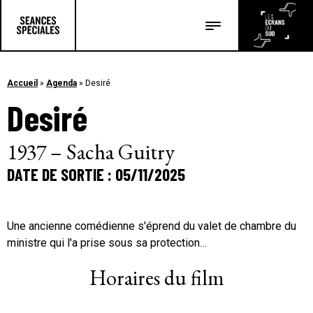
Les salles
Les festivals
Accueil
»
Agenda
»
Desiré
Desiré
Les articles
1937 – Sacha Guitry
DATE DE SORTIE : 05/11/2025
Une ancienne comédienne s'éprend du valet de chambre du
ministre qui l'a prise sous sa protection…
Horaires du film