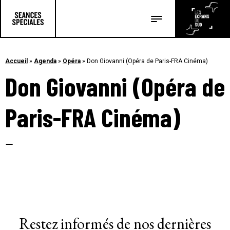
Les salles
Les festivals
Accueil
»
Agenda
»
Opéra
»
Don Giovanni (Opéra de Paris-FRA Cinéma)
Don Giovanni (Opéra de
Les articles
Paris-FRA Cinéma)
–
Restez informés de nos dernières