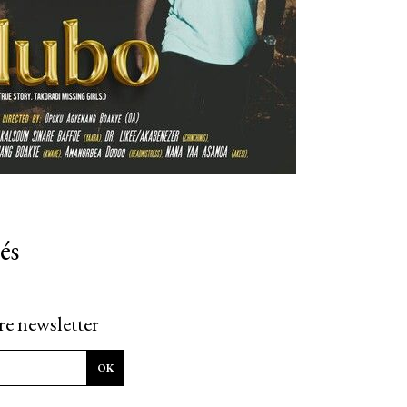
és
re newsletter