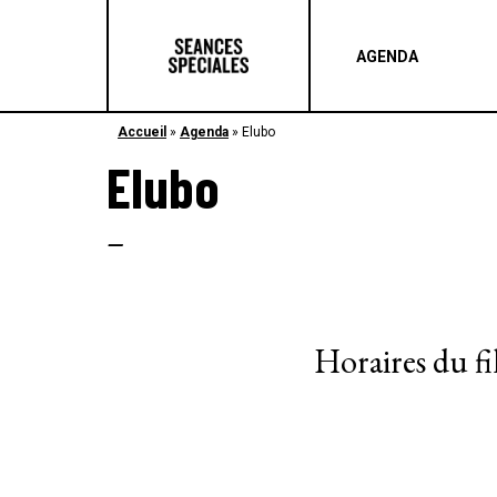
AGENDA
Accueil
»
Agenda
»
Elubo
Elubo
–
Horaires du f