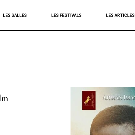
Agenda
LES SALLES
LES FESTIVALS
LES ARTICLES
Les salles
Les festivals
Les articles
ilm