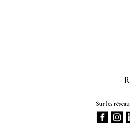
R
Sur les résea