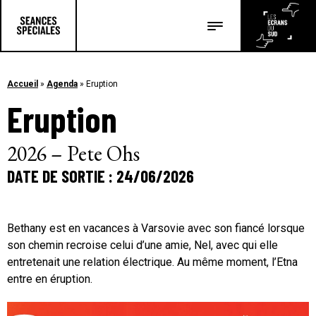
Les salles
Les festivals
Accueil
»
Agenda
»
Eruption
Eruption
Les articles
2026 – Pete Ohs
DATE DE SORTIE : 24/06/2026
Bethany est en vacances à Varsovie avec son fiancé lorsque
son chemin recroise celui d’une amie, Nel, avec qui elle
entretenait une relation électrique. Au même moment, l’Etna
entre en éruption.