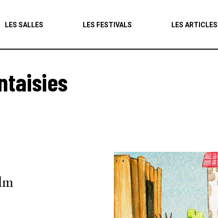
Agenda
LES SALLES
LES FESTIVALS
LES ARTICLES
Les salles
Les festivals
ntaisies
Les articles
ilm