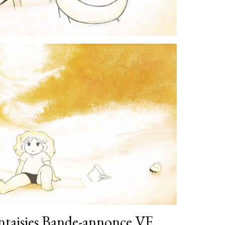
antaisies Bande-annonce VF