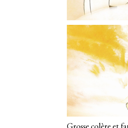
Grosse colère et f