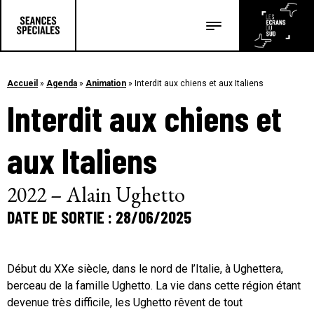
Les salles
Les festivals
Accueil
»
Agenda
»
Animation
»
Interdit aux chiens et aux Italiens
Interdit aux chiens et
Les articles
aux Italiens
2022 – Alain Ughetto
DATE DE SORTIE : 28/06/2025
Début du XXe siècle, dans le nord de l’Italie, à Ughettera,
berceau de la famille Ughetto. La vie dans cette région étant
devenue très difficile, les Ughetto rêvent de tout