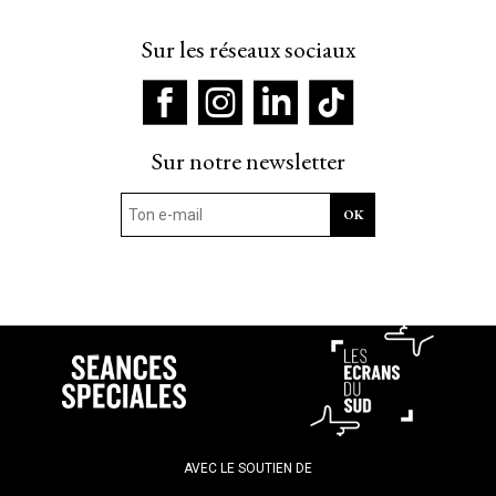
Sur les réseaux sociaux
Sur notre newsletter
AVEC LE SOUTIEN DE