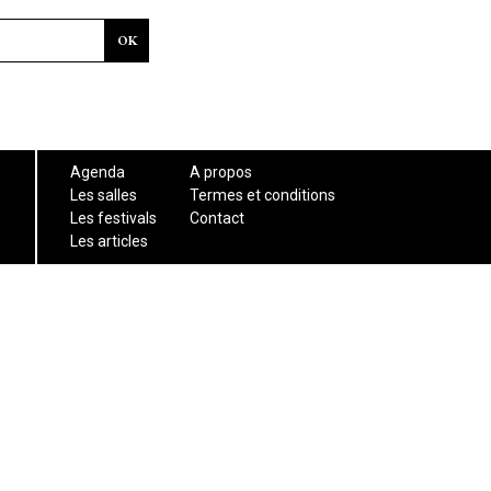
Agenda
A propos
Les salles
Termes et conditions
Les festivals
Contact
Les articles