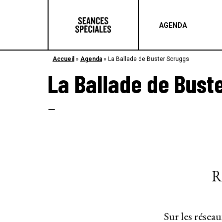
AGENDA
Accueil
»
Agenda
»
La Ballade de Buster Scruggs
La Ballade de Bust
–
R
Sur les résea