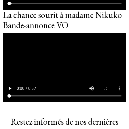
La chance sourit à madame Nikuko
Bande-annonce VO
Restez informés de nos dernières