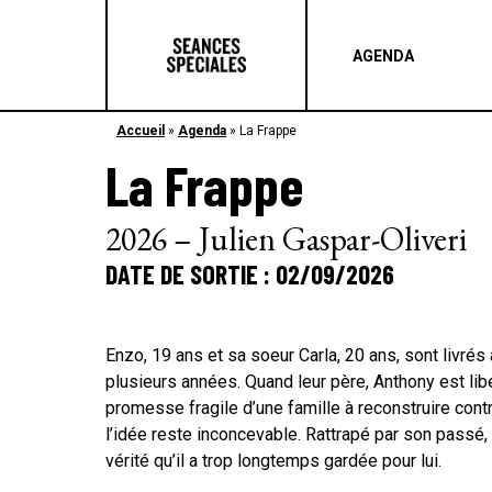
AGENDA
Accueil
»
Agenda
»
La Frappe
La Frappe
2026 – Julien Gaspar-Oliveri
DATE DE SORTIE : 02/09/2026
Enzo, 19 ans et sa soeur Carla, 20 ans, sont livr
plusieurs années. Quand leur père, Anthony est libé
promesse fragile d’une famille à reconstruire cont
l’idée reste inconcevable. Rattrapé par son passé,
vérité qu’il a trop longtemps gardée pour lui.