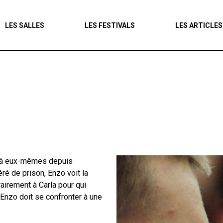
Agenda
LES SALLES
LES FESTIVALS
LES ARTICLES
Les salles
Les festivals
Les articles
és à eux-mêmes depuis
ré de prison, Enzo voit la
rairement à Carla pour qui
 Enzo doit se confronter à une