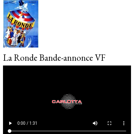
La Ronde Bande-annonce VF