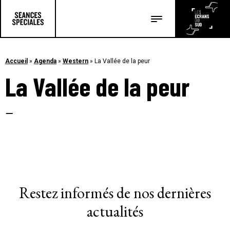
Les salles
Les festivals
Accueil
»
Agenda
»
Western
»
La Vallée de la peur
La Vallée de la peur
Les articles
–
Restez informés de nos dernières
actualités