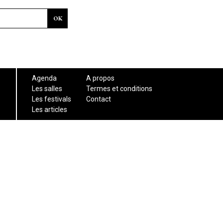
Agenda
A propos
Les salles
Termes et conditions
Les festivals
Contact
Les articles