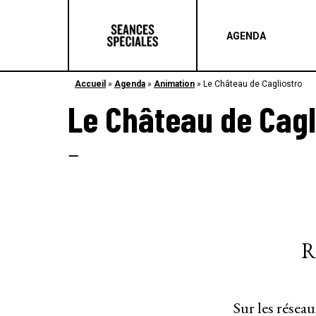
AGENDA
Accueil
»
Agenda
»
Animation
»
Le Château de Cagliostro
Le Château de Cagl
–
R
Sur les résea